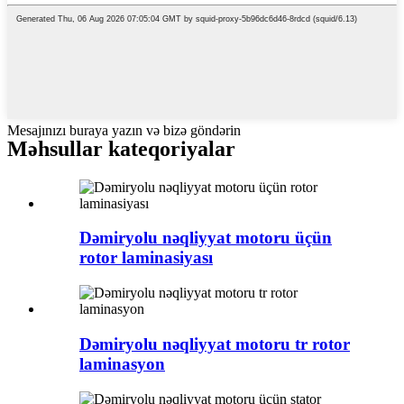
Mesajınızı buraya yazın və bizə göndərin
Məhsullar kateqoriyalar
Dəmiryolu nəqliyyat motoru üçün
rotor laminasiyası
Dəmiryolu nəqliyyat motoru tr rotor
laminasyon