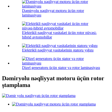
Dəmiryolu nəqliyyat motoru üçün rotor
laminasiyası
Elektrikli nəqliyyat vasitələri üçün rotor nüvəsi-
hibrid avtomobillər
Elektrikli nəqliyyat vasitələrinin statoru yığını
Dizel generatoru üçün stator və rotor laminasiyası
Dəmiryolu nəqliyyat motoru üçün rotor
ştamplama