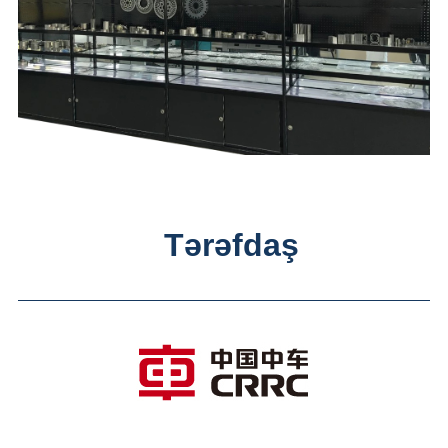
Tərəfdaş