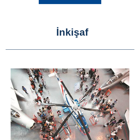
İnkişaf