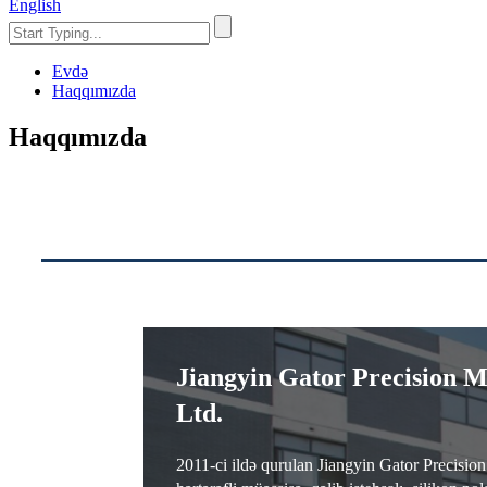
English
Evdə
Haqqımızda
Haqqımızda
Jiangyin Gator Precision M
Ltd.
2011-ci ildə qurulan Jiangyin Gator Precision