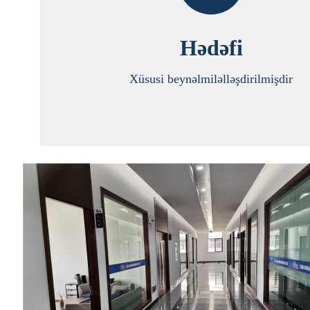
Hədəfi
Xüsusi beynəlmiləlləşdirilmişdir