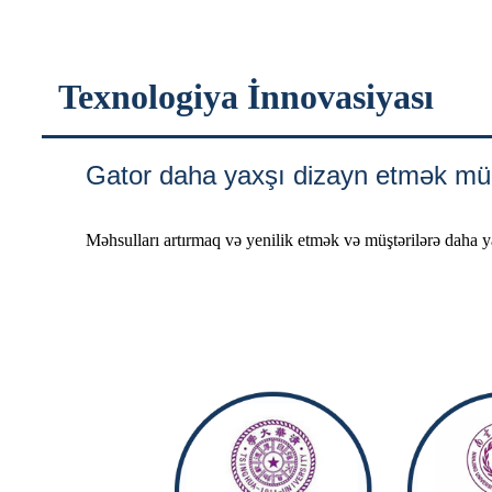
Texnologiya İnnovasiyası
Gator daha yaxşı dizayn etmək m
Məhsulları artırmaq və yenilik etmək və müştərilərə daha y