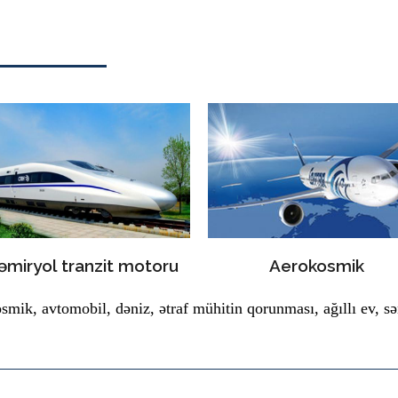
əmiryol tranzit motoru
Aerokosmik
smik, avtomobil, dəniz, ətraf mühitin qorunması, ağıllı ev, sə