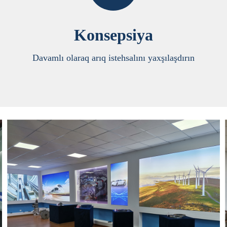
Konsepsiya
Davamlı olaraq arıq istehsalını yaxşılaşdırın