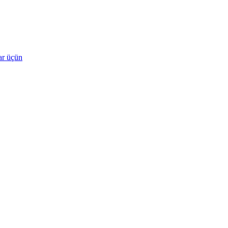
lar üçün