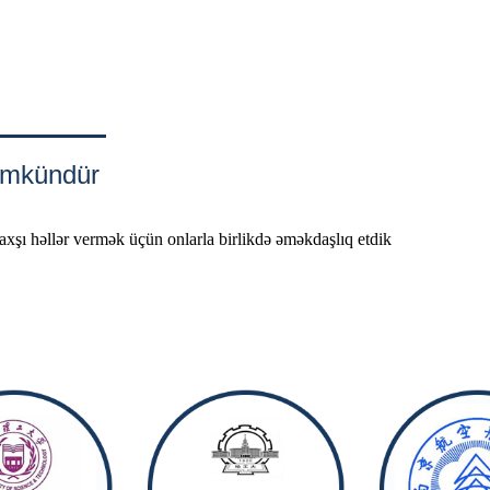
ümkündür
axşı həllər vermək üçün onlarla birlikdə əməkdaşlıq etdik