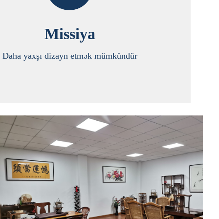
Missiya
Daha yaxşı dizayn etmək mümkündür