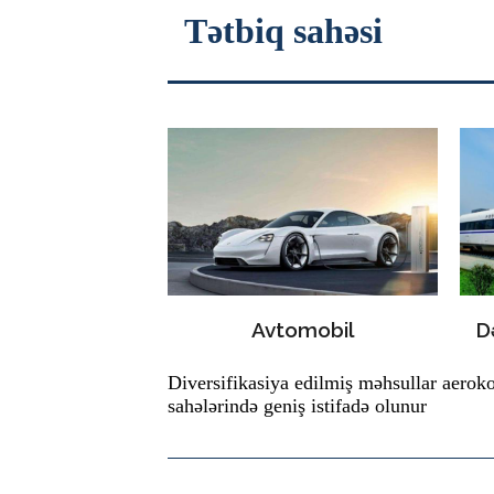
Tətbiq sahəsi
Avtomobil
D
Diversifikasiya edilmiş məhsullar aeroko
sahələrində geniş istifadə olunur