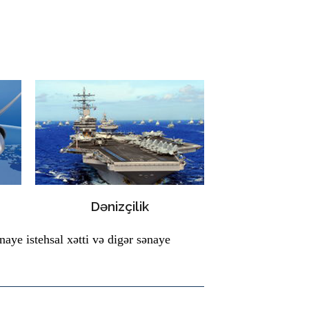
Dənizçilik
naye istehsal xətti və digər sənaye