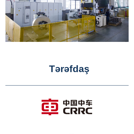
Tərəfdaş