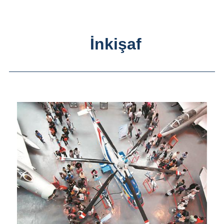
İnkişaf