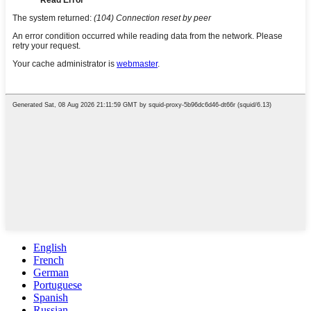
English
French
German
Portuguese
Spanish
Russian