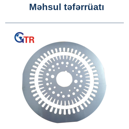
Məhsul təfərrüatı