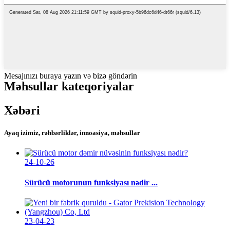
Mesajınızı buraya yazın və bizə göndərin
Məhsullar kateqoriyalar
Xəbəri
Ayaq izimiz, rəhbərliklər, innoasiya, məhsullar
24-10-26
Sürücü motorunun funksiyası nədir ...
23-04-23