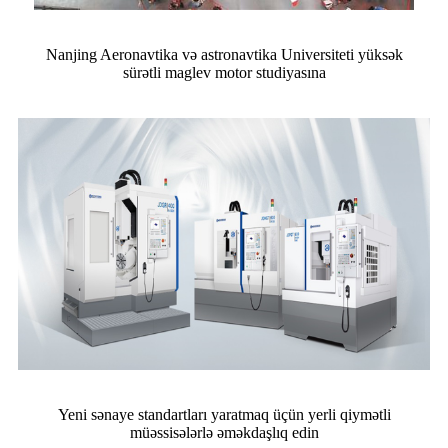
Nanjing Aeronavtika və astronavtika Universiteti yüksək
sürətli maglev motor studiyasına
Yeni sənaye standartları yaratmaq üçün yerli qiymətli
müəssisələrlə əməkdaşlıq edin