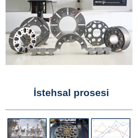
İstehsal prosesi