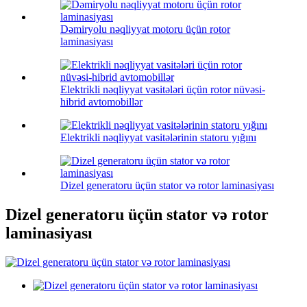
Dəmiryolu nəqliyyat motoru üçün rotor
laminasiyası
Elektrikli nəqliyyat vasitələri üçün rotor nüvəsi-
hibrid avtomobillər
Elektrikli nəqliyyat vasitələrinin statoru yığını
Dizel generatoru üçün stator və rotor laminasiyası
Dizel generatoru üçün stator və rotor
laminasiyası