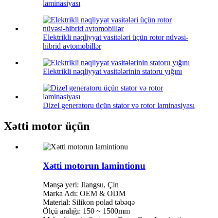
laminasiyası
Elektrikli nəqliyyat vasitələri üçün rotor nüvəsi-
hibrid avtomobillər
Elektrikli nəqliyyat vasitələrinin statoru yığını
Dizel generatoru üçün stator və rotor laminasiyası
Xətti motor üçün
Xətti motorun lamintionu
Mənşə yeri: Jiangsu, Çin
Marka Adı: OEM & ODM
Material: Silikon polad təbəqə
Ölçü aralığı: 150 ~ 1500mm