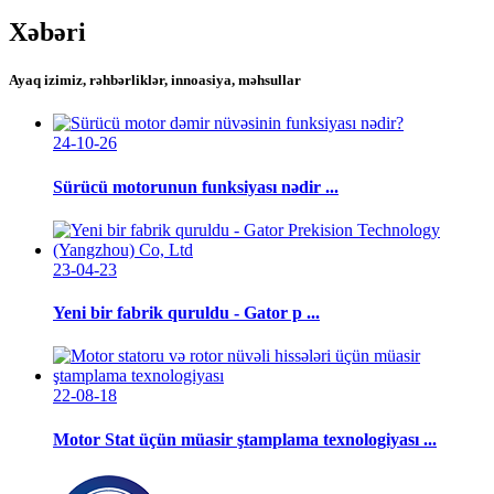
Xəbəri
Ayaq izimiz, rəhbərliklər, innoasiya, məhsullar
24-10-26
Sürücü motorunun funksiyası nədir ...
23-04-23
Yeni bir fabrik quruldu - Gator p ...
22-08-18
Motor Stat üçün müasir ştamplama texnologiyası ...