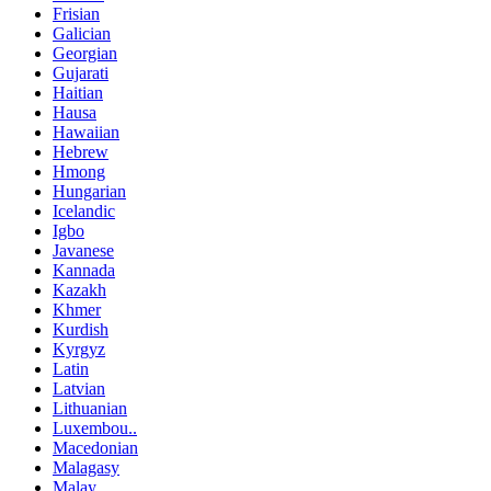
Frisian
Galician
Georgian
Gujarati
Haitian
Hausa
Hawaiian
Hebrew
Hmong
Hungarian
Icelandic
Igbo
Javanese
Kannada
Kazakh
Khmer
Kurdish
Kyrgyz
Latin
Latvian
Lithuanian
Luxembou..
Macedonian
Malagasy
Malay