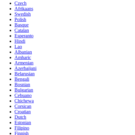
Czech
Afrikaans
Swedish
Polish
Basque
Catalan
Esperanto
Hindi
Lao
Albanian
Amharic
Armenian
Azerbaijani
Belarusian
Bengali
Bosnian
Bulgarian
Cebuano
Chichewa
Corsican
Croatian
Dutch
Estonian
Filipino
Finnish