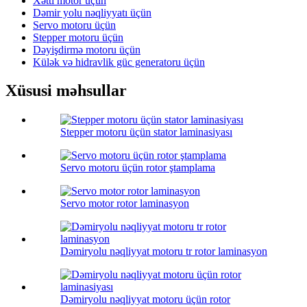
Xətti motor üçün
Dəmir yolu nəqliyyatı üçün
Servo motoru üçün
Stepper motoru üçün
Dəyişdirmə motoru üçün
Külək və hidravlik güc generatoru üçün
Xüsusi məhsullar
Stepper motoru üçün stator laminasiyası
Servo motoru üçün rotor ştamplama
Servo motor rotor laminasyon
Dəmiryolu nəqliyyat motoru tr rotor laminasyon
Dəmiryolu nəqliyyat motoru üçün rotor