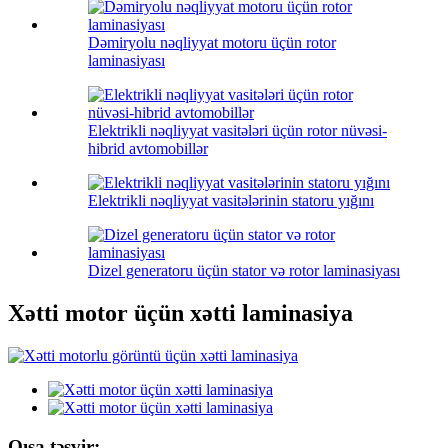
Dəmiryolu nəqliyyat motoru üçün rotor
laminasiyası
Elektrikli nəqliyyat vasitələri üçün rotor nüvəsi-
hibrid avtomobillər
Elektrikli nəqliyyat vasitələrinin statoru yığını
Dizel generatoru üçün stator və rotor laminasiyası
Xətti motor üçün xətti laminasiya
Qısa təsvir: