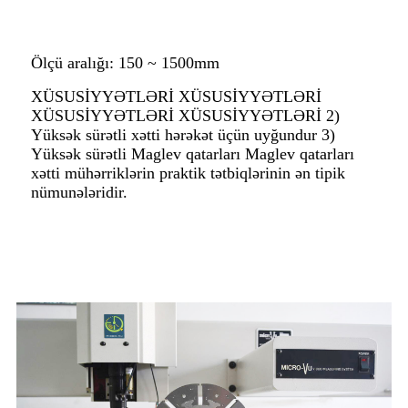
Ölçü aralığı: 150 ~ 1500mm
XÜSUSİYYƏTLƏRİ XÜSUSİYYƏTLƏRİ
XÜSUSİYYƏTLƏRİ XÜSUSİYYƏTLƏRİ 2)
Yüksək sürətli xətti hərəkət üçün uyğundur 3)
Yüksək sürətli Maglev qatarları Maglev qatarları
xətti mühərriklərin praktik tətbiqlərinin ən tipik
nümunələridir.