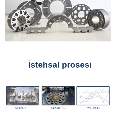
İstehsal prosesi