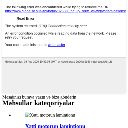
Mesajınızı buraya yazın və bizə göndərin
Məhsullar kateqoriyalar
Xətti motorun lamintionu