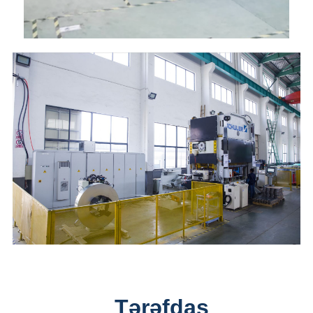
Tərəfdaş