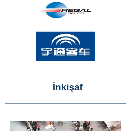
İnkişaf