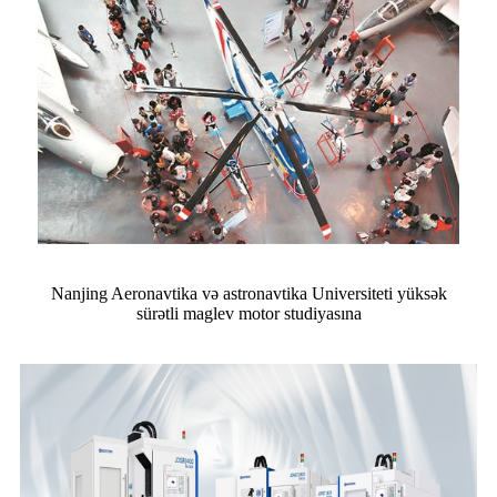
Nanjing Aeronavtika və astronavtika Universiteti yüksək
sürətli maglev motor studiyasına