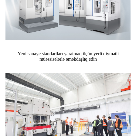
Yeni sənaye standartları yaratmaq üçün yerli qiymətli
müəssisələrlə əməkdaşlıq edin